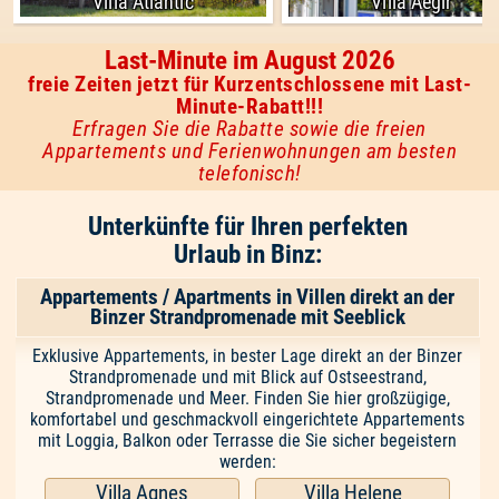
Villa Atlantic
Villa Aegir
Last-Minute im August 2026
freie Zeiten jetzt für Kurzentschlossene mit Last-
Minute-Rabatt!!!
Erfragen Sie die Rabatte sowie die freien
Appartements und Ferienwohnungen am besten
telefonisch!
Unterkünfte für Ihren perfekten
Urlaub in Binz:
Appartements / Apartments in Villen direkt an der
Binzer Strandpromenade mit Seeblick
Exklusive Appartements, in bester Lage direkt an der Binzer
Strandpromenade und mit Blick auf Ostseestrand,
Strandpromenade und Meer. Finden Sie hier großzügige,
komfortabel und geschmackvoll eingerichtete Appartements
mit Loggia, Balkon oder Terrasse die Sie sicher begeistern
werden:
Villa Agnes
Villa Helene