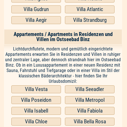
Villa Gudrun
Villa Atlantic
Villa Aegir
Villa Strandburg
Appartements / Apartments in Residenzen und
Villen im Ostseebad Binz
Lichtdurchflutete, modern und gemütlich eingerichtete
Appartements erwarten Sie in Residenzen und Villen in ruhiger
und zentraler Lage, aber dennoch strandnah hier im Ostseebad
Binz. Ob in ein Luxusappartement in einer neuen Residenz mit
Sauna, Fahrstuhl und Tiefgarage oder in einer Villa im Stil der
klassischen Bäderarchitektur - hier finden Sie Ihr
Urlaubsdomizil:
Villa Vesta
Villa Seeadler
Villa Poseidon
Villa Metropol
Villa Isabell
Villa Fabiola
Villa Chloe
Villa Bella Rosa