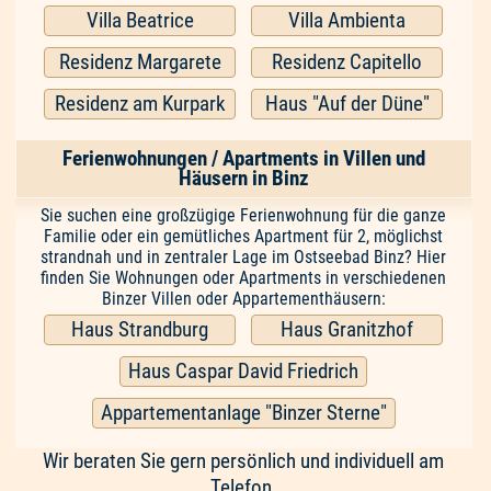
Villa Beatrice
Villa Ambienta
Residenz Margarete
Residenz Capitello
Residenz am Kurpark
Haus "Auf der Düne"
Ferienwohnungen / Apartments in Villen und
Häusern in Binz
Sie suchen eine großzügige Ferienwohnung für die ganze
Familie oder ein gemütliches Apartment für 2, möglichst
strandnah und in zentraler Lage im Ostseebad Binz? Hier
finden Sie Wohnungen oder Apartments in verschiedenen
Binzer Villen oder Appartementhäusern:
Haus Strandburg
Haus Granitzhof
Haus Caspar David Friedrich
Appartementanlage "Binzer Sterne"
Wir beraten Sie gern persönlich und individuell am
Telefon.